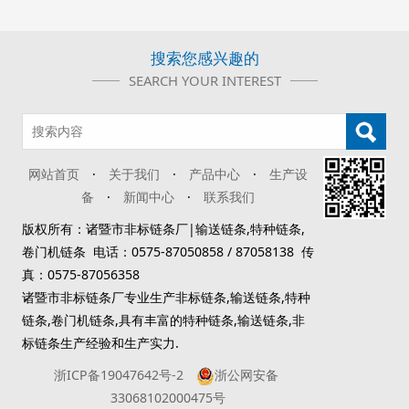
搜索您感兴趣的
SEARCH YOUR INTEREST
网站首页
·
关于我们
·
产品中心
·
生产设
备
·
新闻中心
·
联系我们
版权所有：诸暨市非标链条厂|输送链条,特种链条,
卷门机链条 电话：0575-87050858 / 87058138 传
真：0575-87056358
诸暨市非标链条厂专业生产非标链条,输送链条,特种
链条,卷门机链条,具有丰富的特种链条,输送链条,非
标链条生产经验和生产实力.
浙ICP备19047642号-2
浙公网安备
33068102000475号