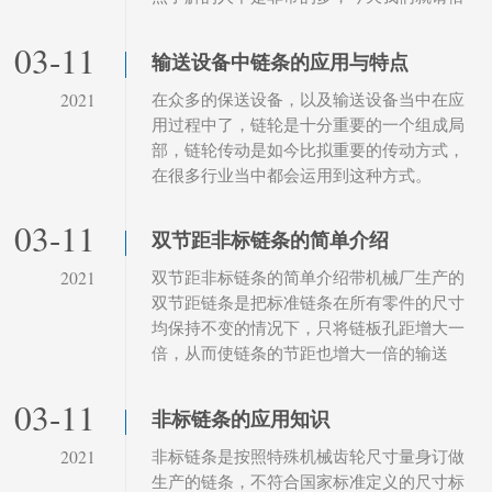
速链条专家介绍一下输送链条的优点。
03-11
输送设备中链条的应用与特点
在众多的保送设备，以及输送设备当中在应
2021
用过程中了，链轮是十分重要的一个组成局
部，链轮传动是如今比拟重要的传动方式，
在很多行业当中都会运用到这种方式。
03-11
双节距非标链条的简单介绍
双节距非标链条的简单介绍带机械厂生产的
2021
双节距链条是把标准链条在所有零件的尺寸
均保持不变的情况下，只将链板孔距增大一
倍，从而使链条的节距也增大一倍的输送
链。实际上双节距链条是由标准短节距精密
滚子链派生出来的一种轻型链条。
03-11
非标链条的应用知识
非标链条是按照特殊机械齿轮尺寸量身订做
2021
生产的链条，不符合国家标准定义的尺寸标