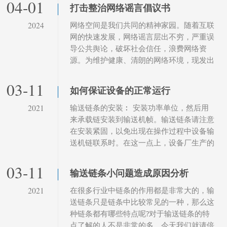
04-01
打击整治网络谣言倡议书
网络空间是我们共同的精神家园。随着互联
2024
网的快速发展，网络谣言层出不穷，严重误
导公共舆论，破坏社会信任，浪费网络资
源。为维护健康、清朗的网络环境，现发出
以下倡议：
03-11
如何保证设备的正常运行
输送链条的安装︰ 安装功率单位，然后用
2021
来承载链安装到输送机帧。输送链条请注意
在安装紧固，以免出现在操作过程中设备输
送机链联系时。在这一点上，设备厂生产的
高效链输送线建成后，输送链条需要工程师
来运行测试，以保证设备的正常运行。
03-11
输送链条小问题造成原因分析
在很多行业中链条的作用都是非常大的，输
2021
送链条只是链条中比较常见的一种，那么这
种链条都有哪些特点呢?对于输送链条的特
点了解的人不是非常的多，今天我们就请倍