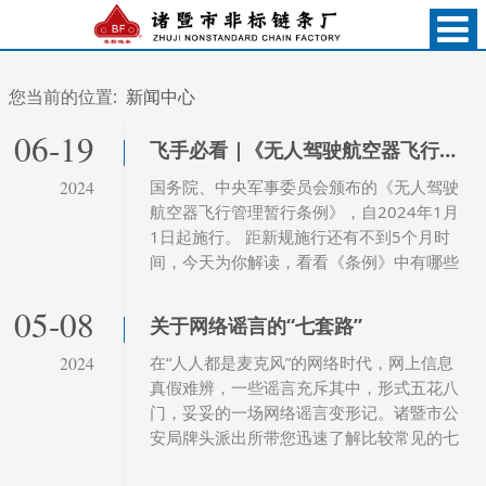
您当前的位置:
新闻中心
06-19
飞手必看 |《无人驾驶航空器飞行管理暂行条例》法规解读
国务院、中央军事委员会颁布的《无人驾驶
2024
航空器飞行管理暂行条例》，自2024年1月
1日起施行。 距新规施行还有不到5个月时
间，今天为你解读，看看《条例》中有哪些
重点内容。
05-08
关于网络谣言的“七套路”
在“人人都是麦克风”的网络时代，网上信息
2024
真假难辨，一些谣言充斥其中，形式五花八
门，妥妥的一场网络谣言变形记。诸暨市公
安局牌头派出所带您迅速了解比较常见的七
种网络谣言套路。