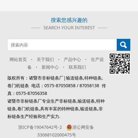
搜索您感兴趣的
SEARCH YOUR INTEREST
网站首页
·
关于我们
·
产品中心
·
生产设
备
·
新闻中心
·
联系我们
版权所有：诸暨市非标链条厂|输送链条,特种链条,
卷门机链条 电话：0575-87050858 / 87058138 传
真：0575-87056358
诸暨市非标链条厂专业生产非标链条,输送链条,特种
链条,卷门机链条,具有丰富的特种链条,输送链条,非
标链条生产经验和生产实力.
浙ICP备19047642号-2
浙公网安备
33068102000475号