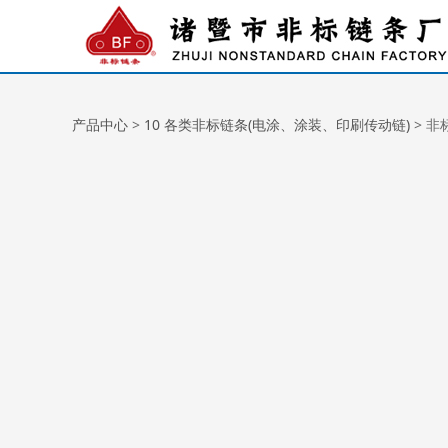
非标链条-44
产品中心
>
10 各类非标链条(电涂、涂装、印刷传动链)
>
非标