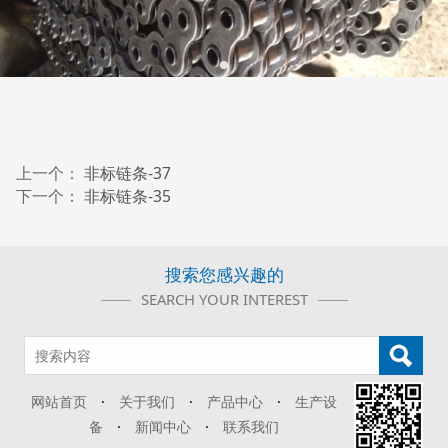
上一个：
非标链条-37
下一个：
非标链条-35
搜索您感兴趣的
SEARCH YOUR INTEREST
网站首页
·
关于我们
·
产品中心
·
生产设
备
·
新闻中心
·
联系我们