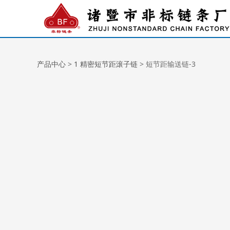
短节距输送链-3
产品中心
>
1 精密短节距滚子链
>
短节距输送链-3