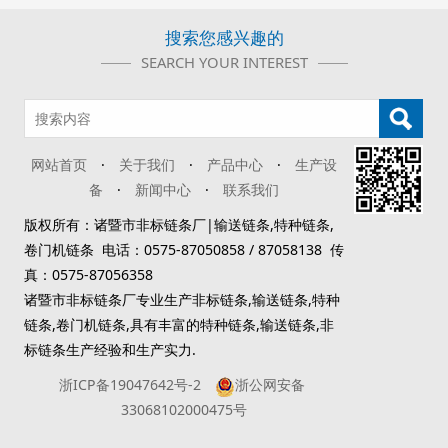
搜索您感兴趣的
SEARCH YOUR INTEREST
网站首页
·
关于我们
·
产品中心
·
生产设
备
·
新闻中心
·
联系我们
版权所有：诸暨市非标链条厂|输送链条,特种链条,
卷门机链条 电话：0575-87050858 / 87058138 传
真：0575-87056358
诸暨市非标链条厂专业生产非标链条,输送链条,特种
链条,卷门机链条,具有丰富的特种链条,输送链条,非
标链条生产经验和生产实力.
浙ICP备19047642号-2
浙公网安备
33068102000475号