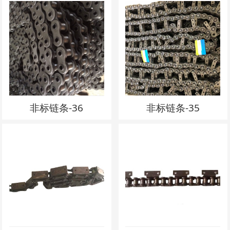
非标链条-36
非标链条-35