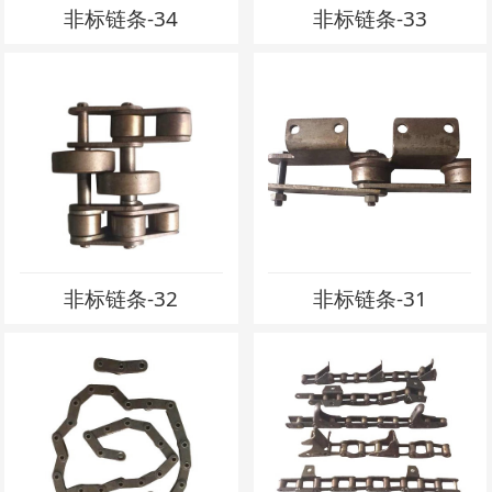
非标链条-34
非标链条-33
非标链条-32
非标链条-31