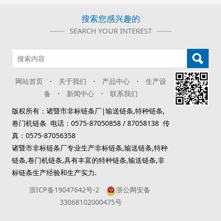
搜索您感兴趣的
SEARCH YOUR INTEREST
网站首页
·
关于我们
·
产品中心
·
生产设
备
·
新闻中心
·
联系我们
版权所有：诸暨市非标链条厂|输送链条,特种链条,
卷门机链条 电话：0575-87050858 / 87058138 传
真：0575-87056358
诸暨市非标链条厂专业生产非标链条,输送链条,特种
链条,卷门机链条,具有丰富的特种链条,输送链条,非
标链条生产经验和生产实力.
浙ICP备19047642号-2
浙公网安备
33068102000475号