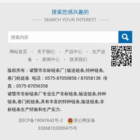
搜索您感兴趣的
SEARCH YOUR INTEREST
网站首页
·
关于我们
·
产品中心
·
生产设
备
·
新闻中心
·
联系我们
版权所有：诸暨市非标链条厂|输送链条,特种链条,
卷门机链条 电话：0575-87050858 / 87058138 传
真：0575-87056358
诸暨市非标链条厂专业生产非标链条,输送链条,特种
链条,卷门机链条,具有丰富的特种链条,输送链条,非
标链条生产经验和生产实力.
浙ICP备19047642号-2
浙公网安备
33068102000475号