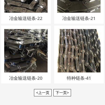
冶金输送链条-22
冶金输送链条-21
冶金输送链条-20
特种链条-41
<上一页
下一页>