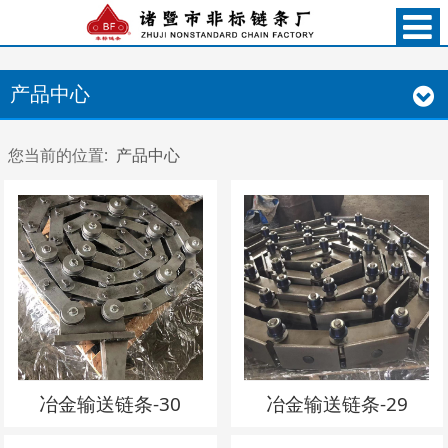
产品中心
您当前的位置:
产品中心
冶金输送链条-30
冶金输送链条-29