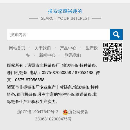
搜索您感兴趣的
SEARCH YOUR INTEREST
网站首页
·
关于我们
·
产品中心
·
生产设
备
·
新闻中心
·
联系我们
版权所有：诸暨市非标链条厂|输送链条,特种链条,
卷门机链条 电话：0575-87050858 / 87058138 传
真：0575-87056358
诸暨市非标链条厂专业生产非标链条,输送链条,特种
链条,卷门机链条,具有丰富的特种链条,输送链条,非
标链条生产经验和生产实力.
浙ICP备19047642号-2
浙公网安备
33068102000475号